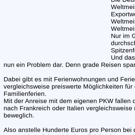
Weltmeis
Exportwe
Weltmeis
Weltmeis
Nur im G
durchsch
Spitzenf
Und das 
nun ein Problem dar. Denn grade Reisen spa
Dabei gibt es mit Ferienwohnungen und Ferie
vergleichsweise preiswerte Möglichkeiten fü
Familienferien.
Mit der Anreise mit dem eigenen PKW fallen d
nach Frankreich oder Italien vergleichsweise
beweglich.
Also anstelle Hunderte Euros pro Person bei