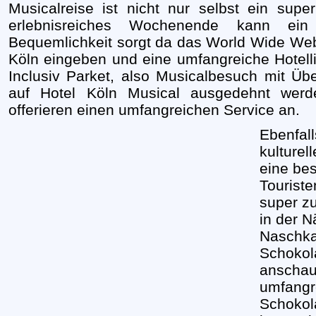
Musicalreise ist nicht nur selbst ein supe
erlebnisreiches Wochenende kann ei
Bequemlichkeit sorgt da das World Wide Web.
Köln eingeben und eine umfangreiche Hotellis
Inclusiv Parket, also Musicalbesuch mit Übe
auf Hotel Köln Musical ausgedehnt werden
offerieren einen umfangreichen Service an.
Ebenfal
kulturel
eine be
Touriste
super zu
in der N
Naschka
Schokol
anschaue
umfangr
Schokola