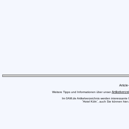
Articl
Artikelverze
Weitere Tipps und Informationen über unser
Im 0AM.de Artikelverzeichnis werden interessante Pr
`Hotel Köln`, auch Sie können hier 