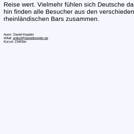
Reise wert. Vielmehr fühlen sich Deutsche 
hin finden alle Besucher aus den verschieden
rheinländischen Bars zusammen.
Autor: Daniel Keppler
eMail:
artikel@danielkeppler.de
Kürzel: 23465br