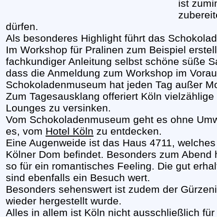
ist zumi
zuberei
dürfen.
Als besonderes Highlight führt das Schokol
Im Workshop für Pralinen zum Beispiel erstell
fachkundiger Anleitung selbst schöne süße Sa
dass die Anmeldung zum Workshop im Voraus 
Schokoladenmuseum hat jeden Tag außer Mon
Zum Tagesausklang offeriert Köln vielzählige
Lounges zu versinken.
Vom Schokoladenmuseum geht es ohne Umweg
es, vom
Hotel Köln
zu entdecken.
Eine Augenweide ist das Haus 4711, welches
Kölner Dom befindet. Besonders zum Abend hin
so für ein romantisches Feeling. Die gut erh
sind ebenfalls ein Besuch wert.
Besonders sehenswert ist zudem der Gürzeni
wieder hergestellt wurde.
Alles in allem ist Köln nicht ausschließlich f