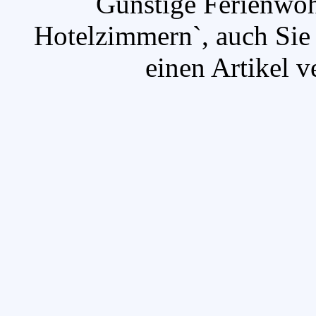
`Günstige Ferienwoh
Hotelzimmern`, auch Sie
einen Artikel v