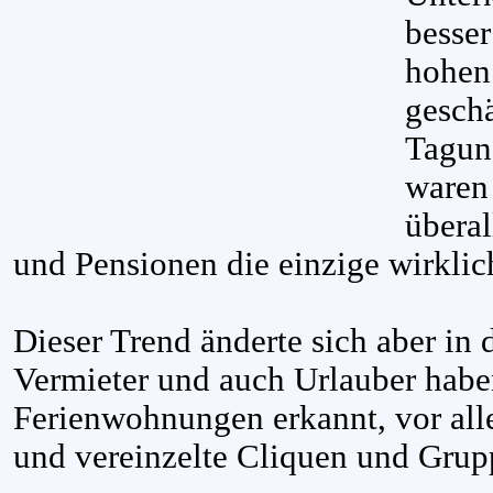
besser
hohen 
geschä
Tagun
waren
überal
und Pensionen die einzige wirkli
Dieser Trend änderte sich aber in 
Vermieter und auch Urlauber haben
Ferienwohnungen erkannt, vor all
und vereinzelte Cliquen und Grup