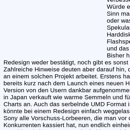
Würde e
Sinn ma
oder wa
Spekula
Harddis
Flashsp
und das
Bisher h
Redesign weder bestätigt, noch gibt es sons
Zahlreiche Hinweise deuten aber darauf hin,
an einem solchen Projekt arbeitet. Erstens ha
bereits kurz nach dem Launch eines neuen H
Version von den Usern dankbar aufgenommen 
in Japan verkauft wie warme Semmeln und füh
Charts an. Auch das serbelnde UMD Format is
könnte bei einem Redesign einfach weggelas
Sony alle Vorschuss-Lorbeeren, die man vor
Konkurrenten kassiert hat, nun endlich einhe