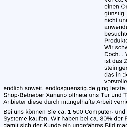
einen On
günstig,
nicht un
anwender
besucht
Produkte
Wir schw
Doch...
ist das 
steinige
das in 
vorstell
endlich soweit. endlosguenstig.de ging letzt
Shop-Betreiber Xanario öffnete uns Tür und 
Anbieter diese durch mangelhafte Arbeit verri
Bei uns können Sie ca. 1.500 Computer- und 
Systeme kaufen. Wir haben bei ca. 30% der P
damit sich der Kunde ein ungefähres Bild m