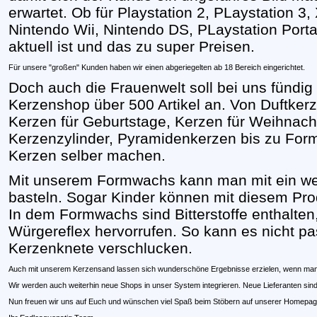
erwartet. Ob für Playstation 2, PLaystation 
Nintendo Wii, Nintendo DS, PLaystation Porta
aktuell ist und das zu super Preisen.
Für unsere "großen" Kunden haben wir einen abgeriegelten ab 18 Bereich eingerichtet.
Doch auch die Frauenwelt soll bei uns fündig
Kerzenshop über 500 Artikel an. Von Duftkerz
Kerzen für Geburtstage, Kerzen für Weihnach
Kerzenzylinder, Pyramidenkerzen bis zu Fo
Kerzen selber machen.
Mit unserem Formwachs kann man mit ein w
basteln. Sogar Kinder können mit diesem Pro
In dem Formwachs sind Bitterstoffe enthalten,
Würgereflex hervorrufen. So kann es nicht pa
Kerzenknete verschlucken.
Auch mit unserem Kerzensand lassen sich wunderschöne Ergebnisse erzielen, wenn man
Wir werden auch weiterhin neue Shops in unser System integrieren. Neue Lieferanten sin
Nun freuen wir uns auf Euch und wünschen viel Spaß beim Stöbern auf unserer Homepa