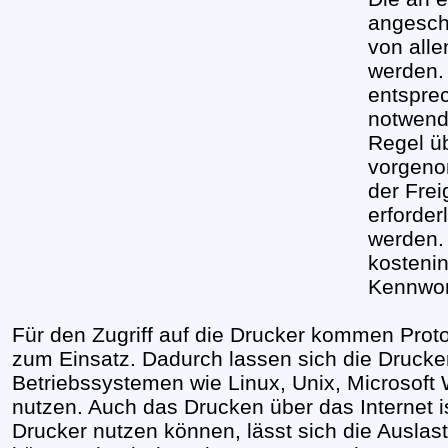
angesch
von alle
werden. 
entspre
notwendi
Regel ü
vorgeno
der Fre
erforder
werden.
kosteni
Kennwor
Für den Zugriff auf die Drucker kommen Pro
zum Einsatz. Dadurch lassen sich die Drucker
Betriebssystemen wie Linux, Unix, Microso
nutzen. Auch das Drucken über das Internet i
Drucker nutzen können, lässt sich die Auslast