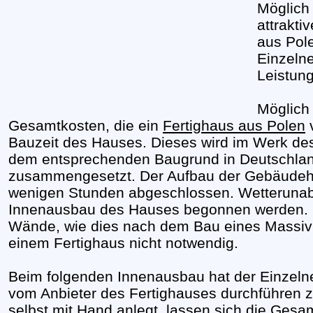
Möglich 
attrakti
aus Pole
Einzeln
Leistung
Möglich
Gesamtkosten, die ein
Fertighaus aus Polen
v
Bauzeit des Hauses. Dieses wird im Werk des
dem entsprechenden Baugrund in Deutschlan
zusammengesetzt. Der Aufbau der Gebäudehül
wenigen Stunden abgeschlossen. Wetteruna
Innenausbau des Hauses begonnen werden. E
Wände, wie dies nach dem Bau eines Massivhau
einem Fertighaus nicht notwendig.
Beim folgenden Innenausbau hat der Einzelne
vom Anbieter des Fertighauses durchführen 
selbst mit Hand anlegt, lassen sich die Ges