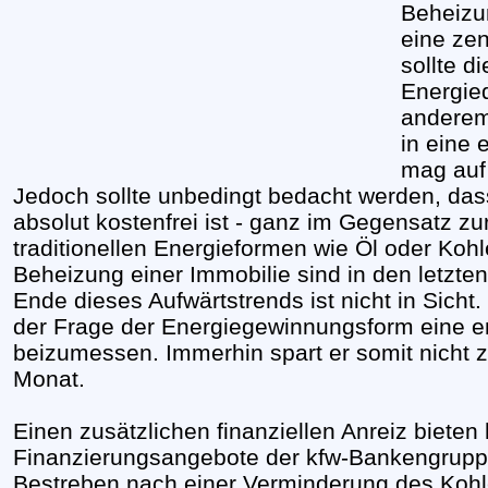
Beheizun
eine zen
sollte d
Energieq
anderem
in eine 
mag auf 
Jedoch sollte unbedingt bedacht werden, da
absolut kostenfrei ist - ganz im Gegensatz 
traditionellen Energieformen wie Öl oder Kohl
Beheizung einer Immobilie sind in den letzten
Ende dieses Aufwärtstrends ist nicht in Sicht.
der Frage der Energiegewinnungsform eine 
beizumessen. Immerhin spart er somit nicht z
Monat.
Einen zusätzlichen finanziellen Anreiz biete
Finanzierungsangebote der kfw-Bankengruppe
Bestreben nach einer Verminderung des Kohl