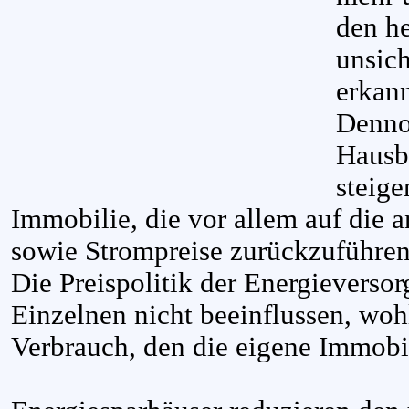
den he
unsich
erkann
Denno
Hausbe
steig
Immobilie, die vor allem auf die 
sowie Strompreise zurückzuführen
Die Preispolitik der Energieversor
Einzelnen nicht beeinflussen, wohl
Verbrauch, den die eigene Immobil