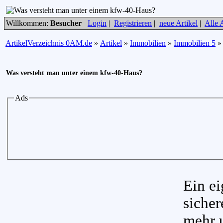
Willkommen:
Besucher
Login
|
Registrieren
|
neue Artikel
|
Alle A
ArtikelVerzeichnis 0AM.de
»
Artikel
»
Immobilien
»
Immobilien 5
Was versteht man unter einem kfw-40-Haus?
Ads
Ein ei
sicher
mehr 