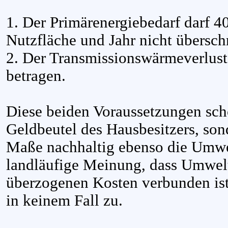
1. Der Primärenergiebedarf darf 
Nutzfläche und Jahr nicht überschr
2. Der Transmissionswärmeverlus
betragen.
Diese beiden Voraussetzungen sch
Geldbeutel des Hausbesitzers, so
Maße nachhaltig ebenso die Umwelt
landläufige Meinung, dass Umwelt
überzogenen Kosten verbunden is
in keinem Fall zu.