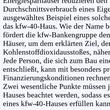
Energiesparhäuser reduzieren den
Durchschnittsverbrauch eines Eig
ausgewähltes Beispiel eines solch
das kfw-40-Haus. Wie der Name be
fördert die kfw-Bankengruppe den
Häuser, um dem erklärten Ziel, de
Kohlenstoffdioxidausstoßes, näh
Jede Person, die sich zum Bau ei
entschließt, kann mit besonders p
Finanzierungskonditionen rechnen
Zwei wesentliche Punkte müssen 
Hauses beachtet werden, sodass es
eines kfw-40-Hauses erfüllen kann