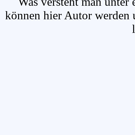
`Was versteht man unter
können hier Autor werden u