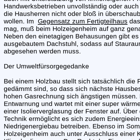
Handwerksbetrieben unvollständig oder auch 
die Hausherren nicht oder bloß in überschau
wollen. Im
Gegensatz zum Fertigteilhaus
das 
mag, muß beim Holzeigenheim auf ganz genau
Neben den einetagigen Behausungen gibt es 
ausgebautem Dachstuhl, sodass auf Stauraum
abgesehen werden muss.
Der Umweltfürsorgegedanke
Bei einem Holzbau stellt sich tatsächlich di
gedämmt sind, so dass sich nächste Hausbesi
hohen Gasrechnung sich ängstigen müssen. D
Entwarnung und wartet mit einer super wär
einer Isolierverglasung der Fenster auf. Übe
Technik ermöglicht es sich zudem Energieein
Niedrigenergiebau betreiben. Ebenso im So
Holzeigenheim auch unter Ausschluss einer