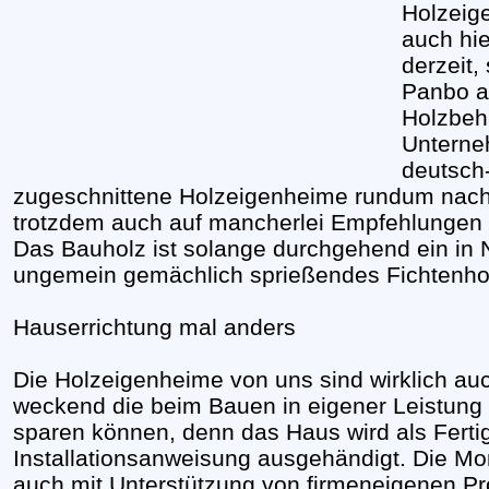
Holzeig
auch hie
derzeit,
Panbo al
Holzbeh
Unterne
deutsch
zugeschnittene Holzeigenheime rundum nac
trotzdem auch auf mancherlei Empfehlungen
Das Bauholz ist solange durchgehend ein i
ungemein gemächlich sprießendes Fichtenho
Hauserrichtung mal anders
Die Holzeigenheime von uns sind wirklich auc
weckend die beim Bauen in eigener Leistun
sparen können, denn das Haus wird als Ferti
Installationsanweisung ausgehändigt. Die M
auch mit Unterstützung von firmeneigenen Pro