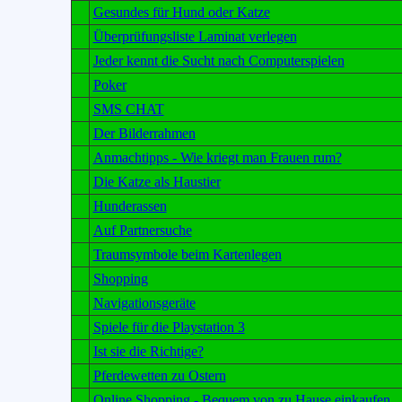
Gesundes für Hund oder Katze
Überprüfungsliste Laminat verlegen
Jeder kennt die Sucht nach Computerspielen
Poker
SMS CHAT
Der Bilderrahmen
Anmachtipps - Wie kriegt man Frauen rum?
Die Katze als Haustier
Hunderassen
Auf Partnersuche
Traumsymbole beim Kartenlegen
Shopping
Navigationsgeräte
Spiele für die Playstation 3
Ist sie die Richtige?
Pferdewetten zu Ostern
Online Shopping - Bequem von zu Hause einkaufen