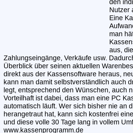
den ind
Nutzer 
Eine Ka
Aufwand
man hät
Kassens
aus, di
Zahlungseingänge, Verkäufe usw. Dadurch
Überblick über seinen aktuellen Warenbes
direkt aus der Kassensoftware heraus, ne
kann man damit selbstverständlich auch 
legt, entsprechend den Wünschen, auch 
Vorteilhaft ist dabei, dass man eine PC Ka
automatisch läuft. Wer sich bisher nie a
herangetraut hat, kann sich kostenfrei ei
und diese volle 30 Tage lang in vollem Um
www.kassenprogramm.de