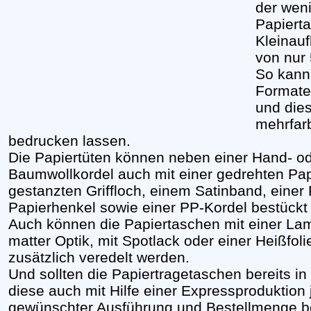
der wen
Papierta
Kleinauf
von nur 
So kann
Formate
und dies
mehrfar
bedrucken lassen.
Die Papiertüten können neben einer Hand- od
Baumwollkordel auch mit einer gedrehten Pap
gestanzten Griffloch, einem Satinband, einer 
Papierhenkel sowie einer PP-Kordel bestückt
Auch können die Papiertaschen mit einer Lam
matter Optik, mit Spotlack oder einer Heißfol
zusätzlich veredelt werden.
Und sollten die Papiertragetaschen bereits i
diese auch mit Hilfe einer Expressproduktion
gewünschter Ausführung und Bestellmenge b