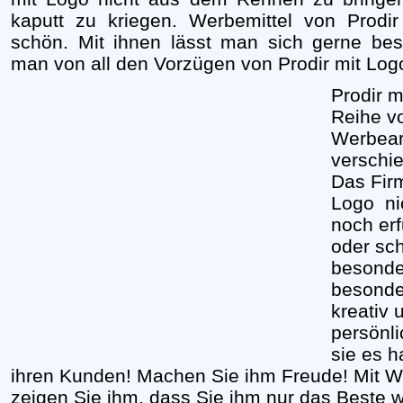
kaputt zu kriegen. Werbemittel von Prodi
schön. Mit ihnen lässt man sich gerne be
man von all den Vorzügen von Prodir mit Logo
Prodir m
Reihe vo
Werbeart
verschie
Das Firm
Logo
ni
noch er
oder sch
besonder
besonde
kreativ 
persönl
sie es 
ihren Kunden! Machen Sie ihm Freude! Mit We
zeigen Sie ihm, dass Sie ihm nur das Beste 