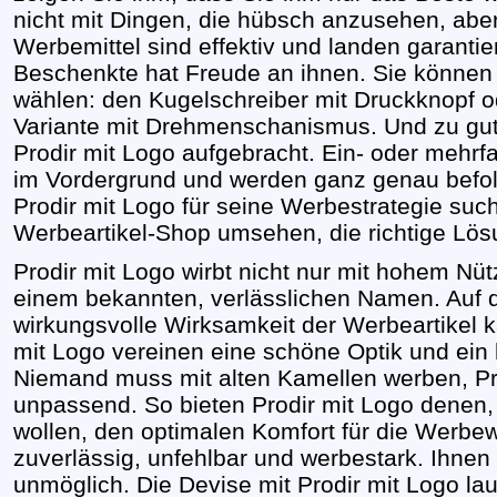
nicht mit Dingen, die hübsch anzusehen, aber
Werbemittel sind effektiv und landen garantier
Beschenkte hat Freude an ihnen. Sie können d
wählen: den Kugelschreiber mit Druckknopf o
Variante mit Drehmenschanismus. Und zu gute
Prodir mit Logo aufgebracht. Ein- oder mehrfa
im Vordergrund und werden ganz genau befol
Prodir mit Logo für seine Werbestrategie sucht
Werbeartikel-Shop umsehen, die richtige Lös
Prodir mit Logo wirbt nicht nur mit hohem Nüt
einem bekannten, verlässlichen Namen. Auf d
wirkungsvolle Wirksamkeit der Werbeartikel 
mit Logo vereinen eine schöne Optik und ein 
Niemand muss mit alten Kamellen werben, Prod
unpassend. So bieten Prodir mit Logo denen, 
wollen, den optimalen Komfort für die Werbe
zuverlässig, unfehlbar und werbestark. Ihnen 
unmöglich. Die Devise mit Prodir mit Logo lau