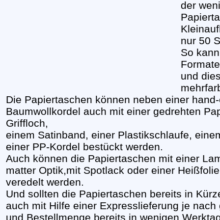
der wen
Papierta
Kleinauf
nur 50 S
So kann
Formate
und dies
mehrfar
Die Papiertaschen können neben einer hand-
Baumwollkordel auch mit einer gedrehten Pap
Griffloch,
einem Satinband, einer Plastikschlaufe, eine
einer PP-Kordel bestückt werden.
Auch können die Papiertaschen mit einer Lam
matter Optik,mit Spotlack oder einer Heißfoli
veredelt werden.
Und sollten die Papiertaschen bereits in Kür
auch mit Hilfe einer Expresslieferung je nac
und Bestellmenge bereits in wenigen Werktag