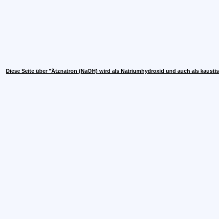
Diese Seite über "Ätznatron (NaOH) wird als Natriumhydroxid und auch als kaust