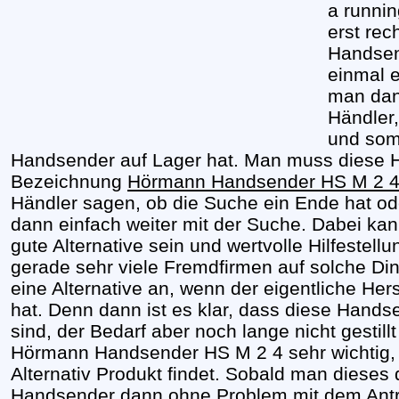
a runni
erst rec
Handsen
einmal e
man dann
Händler,
und somi
Handsender auf Lager hat. Man muss diese 
Bezeichnung
Hörmann Handsender HS M 2 
Händler sagen, ob die Suche ein Ende hat ode
dann einfach weiter mit der Suche. Dabei kann
gute Alternative sein und wertvolle Hilfestell
gerade sehr viele Fremdfirmen auf solche Din
eine Alternative an, wenn der eigentliche Hers
hat. Denn dann ist es klar, dass diese Hands
sind, der Bedarf aber noch lange nicht gestillt
Hörmann Handsender HS M 2 4 sehr wichtig, 
Alternativ Produkt findet. Sobald man diese
Handsender dann ohne Problem mit dem Antrie