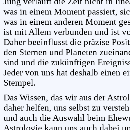
Jung verläuft die Zeit nicht in line
was in einem Moment passiert, sic
was in einem anderen Moment gesc
ist mit Allem verbunden und ist v
Daher beeinflusst die präzise Pos
den Sternen und Planeten zueinand
sind und die zukünftigen Ereignis
Jeder von uns hat deshalb einen ei
Stempel.
Das Wissen, das wir aus der Astro
daher helfen, uns selbst zu verste
und auch die Auswahl beim Ehew
Astrologie kann uns auch dabei un