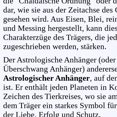
die "Chaldäische Ordnung" oder di
dar, wie sie aus der Zeitachse des
gesehen wird. Aus Eisen, Blei, re
und Messing hergestellt, kann die
Charakterzüge des Trägers, die je
zugeschrieben werden, stärken.
Der Astrologische Anhänger (oder 
Überschwang Anhänger) andererseit
Astrologischer Anhänger
, auf de
ist. Er enthält jeden Planeten in 
Zeichen des Tierkreises, wo sie am 
dem Träger ein starkes Symbol für
der Liebe, Erfolg und Schutz.