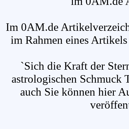
im 0AM.de Ar
Im 0AM.de Artikelverzeich
im Rahmen eines Artikels v
`Sich die Kraft der St
astrologischen Schmuck T
auch Sie können hier A
veröffen