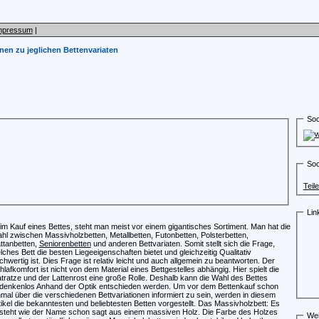
mpressum
|
nen zu jeglichen Bettenvariaten
Soc
Soc
Teil
Lin
im Kauf eines Bettes, steht man meist vor einem gigantisches Sortiment. Man hat die
hl zwischen Massivholzbetten, Metallbetten, Futonbetten, Polsterbetten,
ttanbetten,
Seniorenbetten
und anderen Bettvariaten. Somit stellt sich die Frage,
lches Bett die besten Liegeeigenschaften bietet und gleichzeitig Qualitativ
chwertig ist. Dies Frage ist relativ leicht und auch allgemein zu beantworten. Der
hlafkomfort ist nicht von dem Material eines Bettgestelles abhängig. Hier spielt die
tratze und der Lattenrost eine große Rolle. Deshalb kann die Wahl des Bettes
denkenlos Anhand der Optik entschieden werden. Um vor dem Bettenkauf schon
nmal über die verschiedenen Bettvariationen informiert zu sein, werden in diesem
tikel die bekanntesten und beliebtesten Betten vorgestellt. Das Massivholzbett: Es
steht wie der Name schon sagt aus einem massiven Holz. Die Farbe des Holzes
Wei