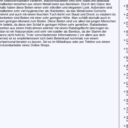
nn selbstverständlich variieren. Massivholzbetten sind sehr stabil und belastbar.
tallbetten bestehen aus einem Metall meist aus Aluminium. Durch den Glanz des
»
B
talls haben diese Betten einen sehr stilvollen und eleganten Look. Außerdem sind
vo
tallbetten sehr viel hygienischer als Holzbetten, da das Metall keine Gerüche
nimmt und auch mit einem feuchten Tuch leicht von Staub und Dreck zu säubern ist.
»
Z
tonbetten sind Betten mit einer sehr geringen Höhe. Man schläft deshalb auch in
vo
nem geringen Abstand zum Boden. Diese Betten sind vor allem bei jungen Menschen
»
P
hr beliebt, da diese den Schlaf in geringen Höhen sehr genießen. Rattanbetten
von
stehen aus einem Holzrahmen welcher mit einem Rattangeflecht überzogen ist.
ttan ist ein Naturprodukt und sehr viel stabiler als Bambus, da der Stamm der
»
K
lanze nicht hohl ist. Trotz verschiedenster Informationen ( vor allem aus dem
von
ternet) ist es empfehlenswert sich beim Bettenkauf nochmals von einem
»
O
chpersonal beraten zu lassen. Sei es im Möbelhaus oder per Telefon von einem
von
rvicemitarbeiter eines Online-Shops.
»
H
von
»
M
von
»
A
von
»
T
von
»
D
von
»
W
von
»
W
von
»
T
von
»
S
von
»
B