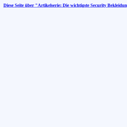
Diese Seite über "Artikelserie: Die wichtigste Security Bekleidu