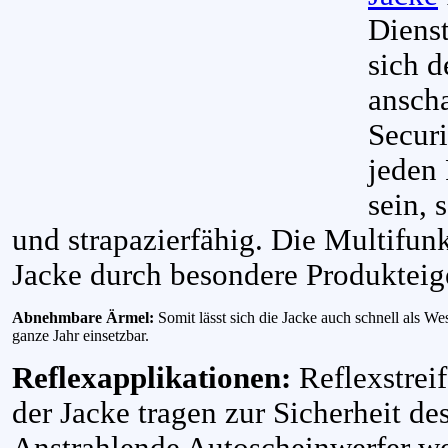
Diens
sich d
anscha
Secur
jeden 
sein, 
und strapazierfähig. Die Multifun
Jacke durch besondere Produkteig
Abnehmbare Ärmel:
Somit lässt sich die Jacke auch schnell als We
ganze Jahr einsetzbar.
Reflexapplikationen:
Reflexstrei
der Jacke tragen zur Sicherheit des
Anstrahlende Autoscheinwerfer wer