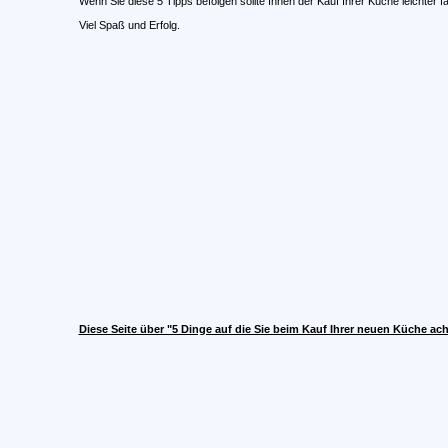
Wenn Sie diese 5 Tipps befolgen sollte Ihnen der Kauf Ihrer Küche leichter 
Viel Spaß und Erfolg.
Diese Seite über "5 Dinge auf die Sie beim Kauf Ihrer neuen Küche ac