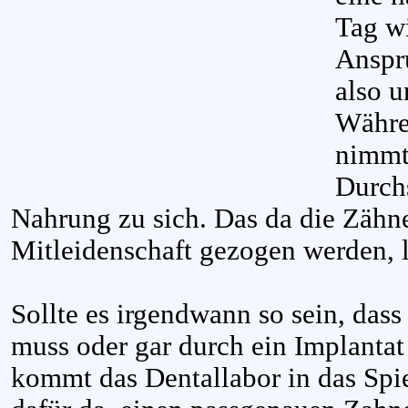
Tag wi
Anspr
also u
Währe
nimmt
Durch
Nahrung zu sich. Das da die Zähn
Mitleidenschaft gezogen werden, l
Sollte es irgendwann so sein, dass
muss oder gar durch ein Implantat 
kommt das Dentallabor in das Spie