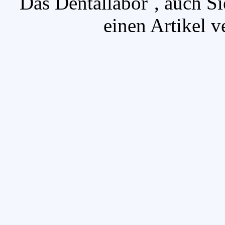
`Das Dentallabor`, auch S
einen Artikel v