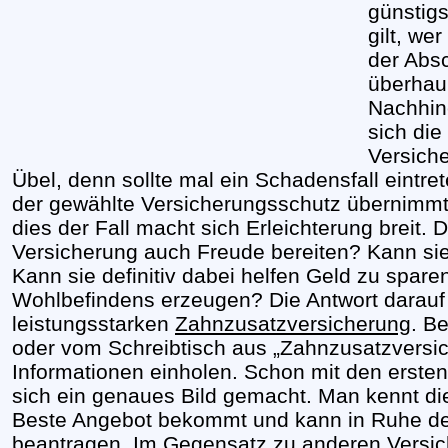
günstigs
gilt, we
der Abs
überhaup
Nachhin
sich die
Versich
Übel, denn sollte mal ein Schadensfall eintr
der gewählte Versicherungsschutz übernimmt 
dies der Fall macht sich Erleichterung breit.
Versicherung auch Freude bereiten? Kann sie
Kann sie definitiv dabei helfen Geld zu spar
Wohlbefindens erzeugen? Die Antwort darauf l
leistungsstarken
Zahnzusatzversicherung
. B
oder vom Schreibtisch aus „Zahnzusatzversi
Informationen einholen. Schon mit den erste
sich ein genaues Bild gemacht. Man kennt di
Beste Angebot bekommt und kann in Ruhe de
beantragen. Im Gegensatz zu anderen Versiche