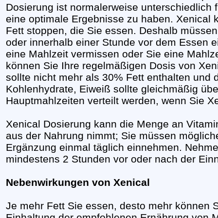
Dosierung ist normalerweise unterschiedlich 
eine optimale Ergebnisse zu haben. Xenical 
Fett stoppen, die Sie essen. Deshalb müssen
oder innerhalb einer Stunde vor dem Essen 
eine Mahlzeit vermissen oder Sie eine Mahlzei
können Sie Ihre regelmäßigen Dosis von Xeni
sollte nicht mehr als 30% Fett enthalten und 
Kohlenhydrate, Eiweiß sollte gleichmäßig übe
Hauptmahlzeiten verteilt werden, wenn Sie X
Xenical Dosierung kann die Menge an Vitamin
aus der Nahrung nimmt; Sie müssen mögliche
Ergänzung einmal täglich einnehmen. Nehmen
mindestens 2 Stunden vor oder nach der Ein
Nebenwirkungen von Xenical
Je mehr Fett Sie essen, desto mehr können 
Einhaltung der empfohlenen Ernährung von Ma