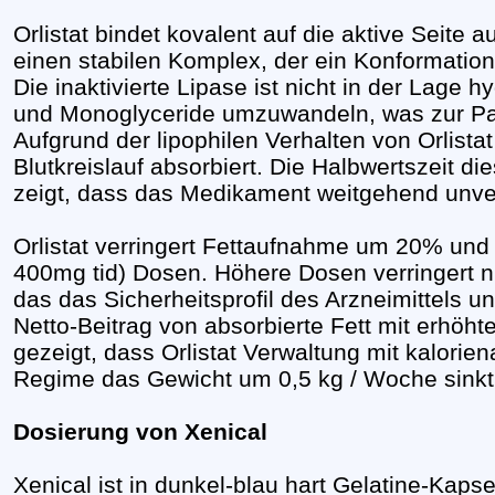
Orlistat bindet kovalent auf die aktive Seite 
einen stabilen Komplex, der ein Konformatio
Die inaktivierte Lipase ist nicht in der Lage h
und Monoglyceride umzuwandeln, was zur Pas
Aufgrund der lipophilen Verhalten von Orlistat
Blutkreislauf absorbiert. Die Halbwertszeit di
zeigt, dass das Medikament weitgehend unve
Orlistat verringert Fettaufnahme um 20% und
400mg tid) Dosen. Höhere Dosen verringert n
das das Sicherheitsprofil des Arzneimittels unt
Netto-Beitrag von absorbierte Fett mit erhö
gezeigt, dass Orlistat Verwaltung mit kalor
Regime das Gewicht um 0,5 kg / Woche sinkt
Dosierung von Xenical
Xenical ist in dunkel-blau hart Gelatine-Kaps