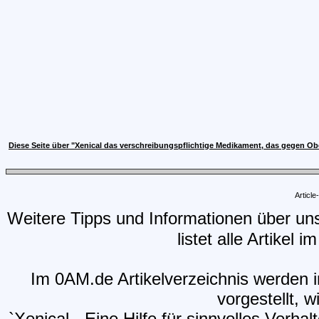
Diese Seite über "Xenical das verschreibungspflichtige Medikament, das gegen Ob
Articl
Weitere Tipps und Informationen über un
listet alle Artikel 
Im 0AM.de Artikelverzeichnis werden i
vorgestellt, w
`Xenical - Eine Hilfe für sinnvolles Verh