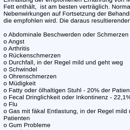
Fett enthält,
ist am besten verträglich. Norm
Nebenwirkungen auf Fortsetzung der Behandl
die empfohlen wird. Die daraus resultierend
o Abdominale Beschwerden oder Schmerzen
o Angst
o Arthritis
o Rückenschmerzen
o Durchfall, in der Regel mild und geht weg
o Schwindel
o Ohrenschmerzen
o Müdigkeit
o Fatty oder ölhaltigen Stuhl - 20% der Patie
o Fecal Dringlichkeit oder Inkontinenz - 22,1
o Flu
o Gas mit fäkal Entlastung, in der Regel mild
Patienten
o Gum Probleme