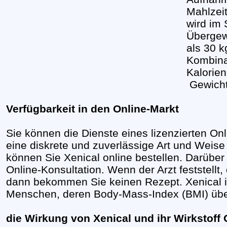
Mahlzeit
wird im 
Übergew
als 30 k
Kombina
Kalorie
Gewicht
Verfügbarkeit in den Online-Markt
Sie können die Dienste eines lizenzierten O
eine diskrete und zuverlässige Art und Weis
können Sie Xenical online bestellen. Darüber h
Online-Konsultation. Wenn der Arzt feststellt, 
dann bekommen Sie keinen Rezept. Xenical is
Menschen, deren Body-Mass-Index (BMI) über
die Wirkung von Xenical und ihr Wirkstoff O