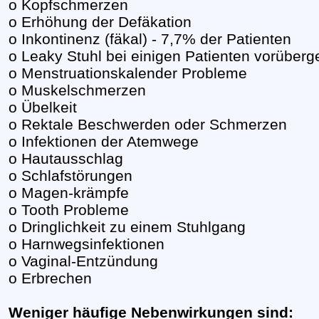
o Kopfschmerzen
o Erhöhung der Defäkation
o Inkontinenz (fäkal) - 7,7% der Patienten
o Leaky Stuhl bei einigen Patienten vorüber
o Menstruationskalender Probleme
o Muskelschmerzen
o Übelkeit
o Rektale Beschwerden oder Schmerzen
o Infektionen der Atemwege
o Hautausschlag
o Schlafstörungen
o Magen-krämpfe
o Tooth Probleme
o Dringlichkeit zu einem Stuhlgang
o Harnwegsinfektionen
o Vaginal-Entzündung
o Erbrechen
Weniger häufige Nebenwirkungen sind: