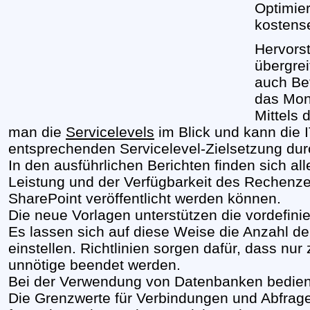
Optimie
kostens
Hervorst
übergre
auch Bet
das Mon
Mittels d
man die
Servicelevels
im Blick und kann die 
entsprechenden Servicelevel-Zielsetzung dur
In den ausführlichen Berichten finden sich al
Leistung und der Verfügbarkeit des Rechenze
SharePoint veröffentlicht werden können.
Die neue Vorlagen unterstützen die vordefin
Es lassen sich auf diese Weise die Anzahl 
einstellen. Richtlinien sorgen dafür, dass nu
unnötige beendet werden.
Bei der Verwendung von Datenbanken bedien
Die Grenzwerte für Verbindungen und Abfrag