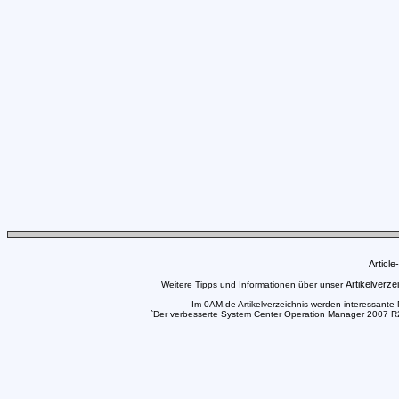
Articl
Artikelverze
Weitere Tipps und Informationen über unser
Im 0AM.de Artikelverzeichnis werden interessante Pr
`Der verbesserte System Center Operation Manager 2007 R2`,