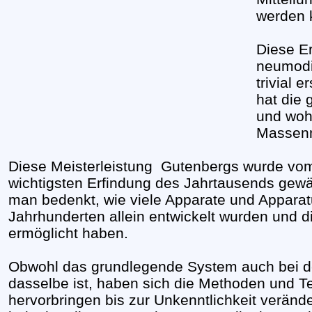
werden 
Diese E
neumodi
trivial 
hat die
und woh
Massenm
Diese Meisterleistung Gutenbergs wurde vom
wichtigsten Erfindung des Jahrtausends gewä
man bedenkt, wie viele Apparate und Apparatu
Jahrhunderten allein entwickelt wurden und d
ermöglicht haben.
Obwohl das grundlegende System auch bei 
dasselbe ist, haben sich die Methoden und T
hervorbringen bis zur Unkenntlichkeit veränd