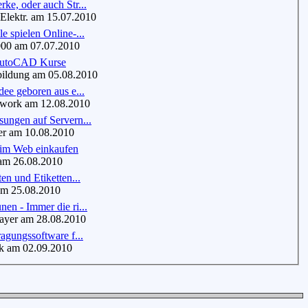
ke, oder auch Str...
lektr. am 15.07.2010
e spielen Online-...
0 am 07.07.2010
AutoCAD Kurse
ldung am 05.08.2010
dee geboren aus e...
ork am 12.08.2010
ungen auf Servern...
r am 10.08.2010
im Web einkaufen
m 26.08.2010
en und Etiketten...
m 25.08.2010
en - Immer die ri...
er am 28.08.2010
e Befragungssoftware f...
 am 02.09.2010