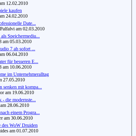
m 12.02.2010
iele kaufen
m 24.02.2010
ofessionelle Date...
alfalvi am 02.03.2010
als Speichermediu...
 am 05.03.2010
dio 7 ab sofort ...
m 06.04.2010
er für besseren E...
 am 10.06.2010
e im Unternehmeralltag
 27.05.2010
n senken mit kompa...
r am 19.06.2010
k - die modernste...
m 28.06.2010
nach einem Progra...
r am 30.06.2010
le des WoW Druiden
ides am 01.07.2010