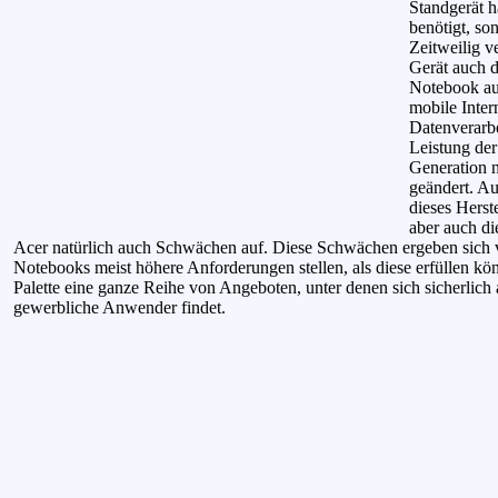
Standgerät h
benötigt, son
Zeitweilig v
Gerät auch d
Notebook au
mobile Inte
Datenverarb
Leistung der
Generation n
geändert. A
dieses Herst
aber auch di
Acer natürlich auch Schwächen auf. Diese Schwächen ergeben sich vo
Notebooks meist höhere Anforderungen stellen, als diese erfüllen kö
Palette eine ganze Reihe von Angeboten, unter denen sich sicherlich
gewerbliche Anwender findet.