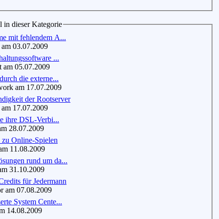
l in dieser Kategorie
me mit fehlendem A...
 am 03.07.2009
haltungssoftware ...
 am 05.07.2009
durch die externe...
ork am 17.07.2009
digkeit der Rootserver
 am 17.07.2009
ie ihre DSL-Verbi...
 28.07.2009
 zu Online-Spielen
m 11.08.2009
ösungen rund um da...
am 31.10.2009
Credits für Jedermann
 am 07.08.2009
erte System Cente...
m 14.08.2009