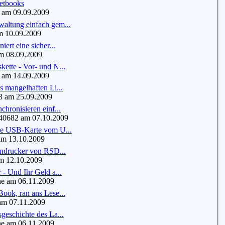
etbooks
 am 09.09.2009
altung einfach gem...
 10.09.2009
iert eine sicher...
 08.09.2009
ette - Vor- und N...
 am 14.09.2009
s mangelhaften Li...
 am 25.09.2009
chronisieren einf...
0682 am 07.10.2009
te USB-Karte vom U...
m 13.10.2009
endrucker von RSD...
 12.10.2009
 - Und Ihr Geld a...
e am 06.11.2009
ook, ran ans Lese...
m 07.11.2009
geschichte des La...
e am 06.11.2009