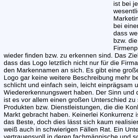
ist bei
wesentl
Marketi
bei ein
dass we
bzw. die
Firmenp
wieder finden bzw. zu erkennen sind. Das Ziel
dass das Logo letztlich nicht nur für die Firm
den Markennamen an sich. Es gibt eine groß
Logo gar keine weitere Beschreibung mehr bed
schlicht und einfach sein, leicht einprägsam
Wiedererkennungswert haben. Der Sinn und 
ist es vor allem einen großen Unterschied zu
Produkten bzw. Dienstleistungen, die die Ko
Markt gebracht haben. Keinerlei Konkurrenz is
das Beste, doch dies lässt sich kaum realisie
weiß auch in schwierigen Fällen Rat. Ein Unt
vertrauensvoll in deren fachmännische und 