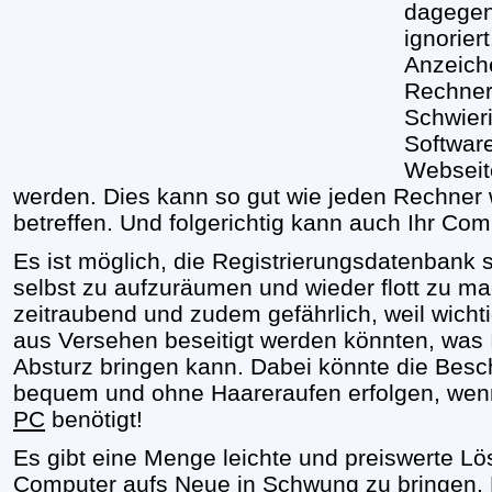
dagegen
ignorie
Anzeiche
Rechner 
Schwier
Softwar
Webseite
werden. Dies kann so gut wie jeden Rechner 
betreffen. Und folgerichtig kann auch Ihr Com
Es ist möglich, die Registrierungsdatenbank
selbst zu aufzuräumen und wieder flott zu ma
zeitraubend und zudem gefährlich, weil wichti
aus Versehen beseitigt werden könnten, was
Absturz bringen kann. Dabei könnte die Bes
bequem und ohne Haareraufen erfolgen, wenn
PC
benötigt!
Es gibt eine Menge leichte und preiswerte 
Computer aufs Neue in Schwung zu bringen. 