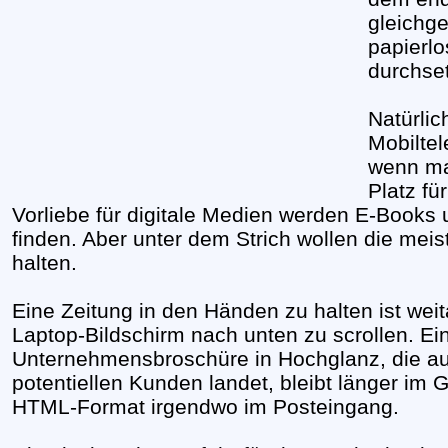
gleichge
papierlo
durchse
Natürli
Mobiltel
wenn ma
Platz fü
Vorliebe für digitale Medien werden E-Books 
finden. Aber unter dem Strich wollen die mei
halten.
Eine Zeitung in den Händen zu halten ist weit
Laptop-Bildschirm nach unten zu scrollen. Ein
Unternehmensbroschüre in Hochglanz, die au
potentiellen Kunden landet, bleibt länger im 
HTML-Format irgendwo im Posteingang.