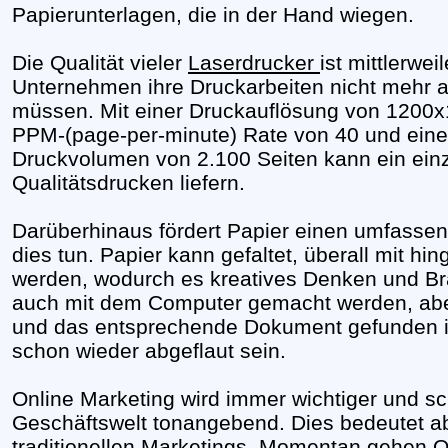
Papierunterlagen, die in der Hand wiegen.
Die Qualität vieler
Laserdrucker
ist mittlerwe
Unternehmen ihre Druckarbeiten nicht mehr 
müssen. Mit einer Druckauflösung von 1200x12
PPM-(page-per-minute) Rate von 40 und einer
Druckvolumen von 2.100 Seiten kann ein einz
Qualitätsdrucken liefern.
Darüberhinaus fördert Papier einen umfasse
dies tun. Papier kann gefaltet, überall mit 
werden, wodurch es kreatives Denken und Bra
auch mit dem Computer gemacht werden, abe
und das entsprechende Dokument gefunden is
schon wieder abgeflaut sein.
Online Marketing wird immer wichtiger und sc
Geschäftswelt tonangebend. Dies bedeutet a
traditionellen Marketings. Momentan gehen O