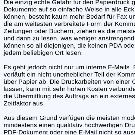
Die einzig echte Gefahr für den Papierdruck
Dokumente auf so einfache Weise in alle Eck
können, besteht kaum mehr Bedarf für Fax und 
die am weitesten verbreitete Form der Kommu
Zeitungen oder Büchern, ziehen es die meist
und dann zu lesen, was weniger anstrengend 
können so all diejenigen, die keinen PDA od
jedem beliebigen Ort lesen.
Es geht jedoch nicht nur um interne E-Mails
verläuft ein nicht unerheblicher Teil der Ko
über Papier ab. Die Druckarbeiten von einer 
lassen, kann mit sehr hohen Kosten verbunden
die Übermittlung des Auftrags an ein extern
Zeitfaktor aus.
Aus diesem Grund verfügen die meisten mo
mindestens einen qualitativ hochwertigen Druck
PDF-Dokument oder eine E-Mail nicht so auss