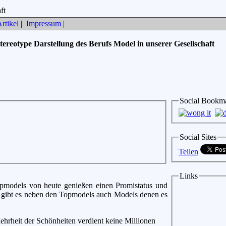
rtikel
|
Impressum
|
stereotype Darstellung des Berufs Model in unserer Gesellschaft
Social Bookm
Social Sites
Teilen
Links
opmodels von heute genießen einen Promistatus und
tz gibt es neben den Topmodels auch Models denen es
hrheit der Schönheiten verdient keine Millionen