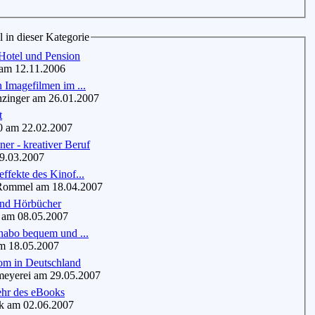
l in dieser Kategorie
Hotel und Pension
m 12.11.2006
n Imagefilmen im ...
inger am 26.01.2007
t
 am 22.02.2007
er - kreativer Beruf
9.03.2007
effekte des Kinof...
mmel am 18.04.2007
und Hörbücher
am 08.05.2007
enabo bequem und ...
m 18.05.2007
m in Deutschland
eyerei am 29.05.2007
hr des eBooks
 am 02.06.2007