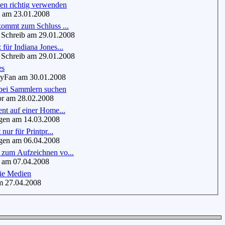
en richtig verwenden
am 23.01.2008
kommt zum Schluss ...
Schreib am 29.01.2008
für Indiana Jones...
Schreib am 29.01.2008
es
Fan am 30.01.2008
 bei Sammlern suchen
r am 28.02.2008
nt auf einer Home...
en am 14.03.2008
 nur für Printpr...
en am 06.04.2008
zum Aufzeichnen vo...
am 07.04.2008
die Medien
 27.04.2008