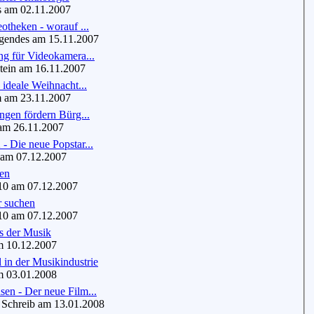
 am 02.11.2007
otheken - worauf ...
endes am 15.11.2007
ng für Videokamera...
ein am 16.11.2007
 ideale Weihnacht...
am 23.11.2007
ngen fördern Bürg...
m 26.11.2007
 Die neue Popstar...
am 07.12.2007
hen
0 am 07.12.2007
r suchen
0 am 07.12.2007
s der Musik
 10.12.2007
in der Musikindustrie
 03.01.2008
en - Der neue Film...
Schreib am 13.01.2008