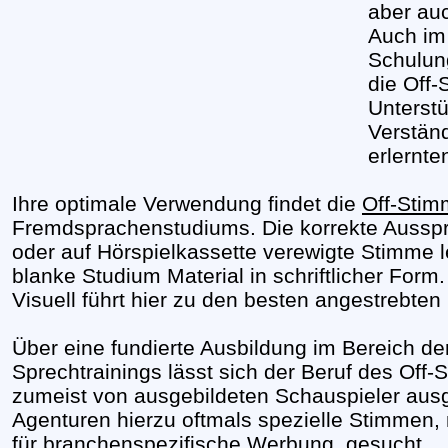
aber auc
Auch im
Schulung
die Off-
Unterst
Verstän
erlernte
Ihre optimale Verwendung findet die
Off-Sti
Fremdsprachenstudiums. Die korrekte Ausspra
oder auf Hörspielkassette verewigte Stimme le
blanke Studium Material in schriftlicher Form.
Visuell führt hier zu den besten angestrebten
Über eine fundierte Ausbildung im Bereich de
Sprechtrainings lässt sich der Beruf des Off-
zumeist von ausgebildeten Schauspieler ausg
Agenturen hierzu oftmals spezielle Stimmen,
für branchenspezifische Werbung, gesucht.