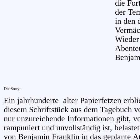
die For
der Tem
in den 
Vermäc
Wieder 
Abenteu
Benjami
Die Story:
Ein jahrhunderte
alter Papierfetzen erbli
diesem Schriftstück aus dem Tagebuch v
nur unzureichende Informationen gibt, vo
rampuniert und unvollständig ist, belast
von Benjamin Franklin in das geplante A