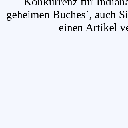
`Konkurrenz für Indian
geheimen Buches`, auch Si
einen Artikel v