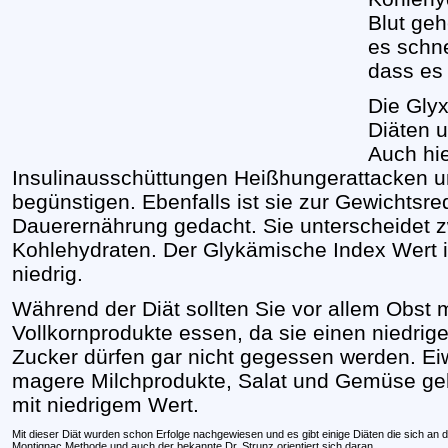
Blut ge
es schne
dass es
Die Gly
Diäten u
Auch hi
Insulinausschüttungen Heißhungerattacken u
begünstigen. Ebenfalls ist sie zur Gewichtsr
Dauerernährung gedacht. Sie unterscheidet 
Kohlehydraten. Der Glykämische Index Wert i
niedrig.
Während der Diät sollten Sie vor allem Obst 
Vollkornprodukte essen, da sie einen niedri
Zucker dürfen gar nicht gegessen werden. Eiw
magere Milchprodukte, Salat und Gemüse ge
mit niedrigem Wert.
Mit dieser Diät wurden schon Erfolge nachgewiesen und es gibt einige Diäten die sich an 
Montignac Methode und auch der bekannte Dr. Strunz orientiert sich daran.