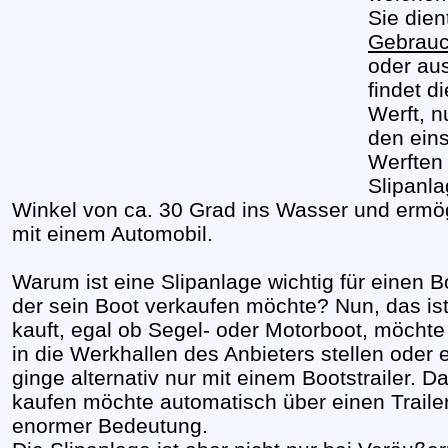
Sie dien
Gebrauc
oder au
findet d
Werft, n
den ein
Werften 
Slipanla
Winkel von ca. 30 Grad ins Wasser und ermög
mit einem Automobil.
Warum ist eine Slipanlage wichtig für einen 
der sein Boot verkaufen möchte? Nun, das is
kauft, egal ob Segel- oder Motorboot, möchte
in die Werkhallen des Anbieters stellen oder
ginge alternativ nur mit einem Bootstrailer. D
kaufen möchte automatisch über einen Trailer 
enormer Bedeutung.