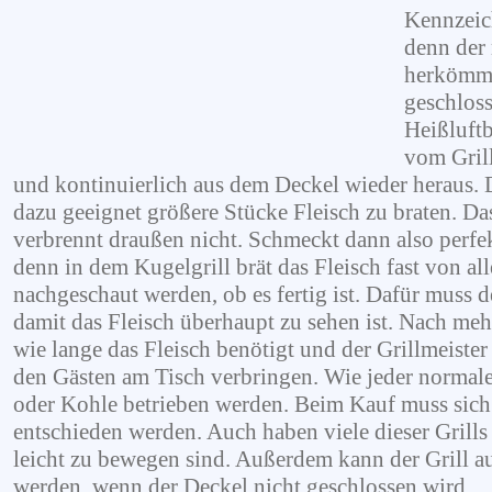
Kennzeich
denn der
herkömml
geschloss
Heißluft
vom Gril
und kontinuierlich aus dem Deckel wieder heraus. D
dazu geeignet größere Stücke Fleisch zu braten. Da
verbrennt draußen nicht. Schmeckt dann also perfek
denn in dem Kugelgrill brät das Fleisch fast von al
nachgeschaut werden, ob es fertig ist. Dafür muss 
damit das Fleisch überhaupt zu sehen ist. Nach meh
wie lange das Fleisch benötigt und der Grillmeister
den Gästen am Tisch verbringen. Wie jeder normale
oder Kohle betrieben werden. Beim Kauf muss sich 
entschieden werden. Auch haben viele dieser Grill
leicht zu bewegen sind. Außerdem kann der Grill au
werden, wenn der Deckel nicht geschlossen wird.