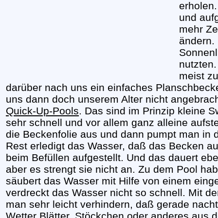
erholen.
und auf
mehr Zei
ändern. 
Sonnenli
nutzten
meist zu
darüber nach uns ein einfaches Planschbeck
uns dann doch unserem Alter nicht angebracht
Quick-Up-Pools
. Das sind im Prinzip kleine
sehr schnell und vor allem ganz alleine aufste
die Beckenfolie aus und dann pumpt man in 
Rest erledigt das Wasser, daß das Becken auf
beim Befüllen aufgestellt. Und das dauert e
aber es strengt sie nicht an. Zu dem Pool ha
säubert das Wasser mit Hilfe von einem eing
verdreckt das Wasser nicht so schnell. Mit 
man sehr leicht verhindern, daß gerade nach
Wetter Blätter, Stöckchen oder anderes aus de