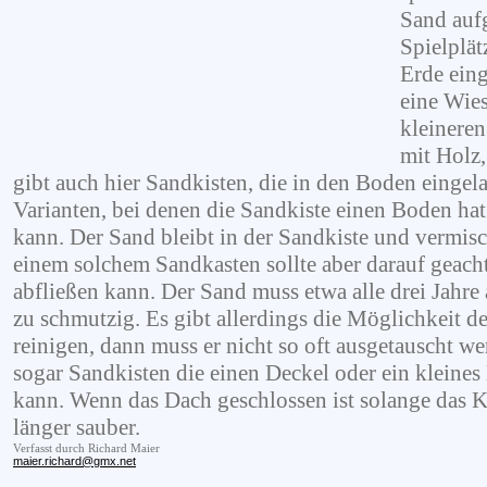
Sand aufg
Spielplät
Erde ein
eine Wie
kleineren
mit Holz,
gibt auch hier Sandkisten, die in den Boden eingel
Varianten, bei denen die Sandkiste einen Boden ha
kann. Der Sand bleibt in der Sandkiste und vermisc
einem solchem Sandkasten sollte aber darauf geach
abfließen kann. Der Sand muss etwa alle drei Jahre 
zu schmutzig. Es gibt allerdings die Möglichkeit d
reinigen, dann muss er nicht so oft ausgetauscht we
sogar Sandkisten die einen Deckel oder ein kleine
kann. Wenn das Dach geschlossen ist solange das Ki
länger sauber.
Verfasst durch Richard Maier
maier.richard@gmx.net