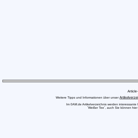
Articl
Artikelverze
Weitere Tipps und Informationen über unser
Im 0AM.de Artikelverzeichnis werden interessante Pr
`Weißer Tee`, auch Sie können hier 