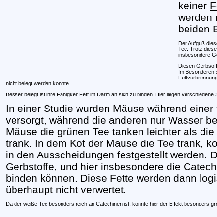
keiner
F
werden n
beiden B
Der Aufguß dies
Tee. Trotz diese
insbesondere Ge
Diesen Gerbsoff
Im Besonderen so
Fettverbrennung 
nicht belegt werden konnte.
Besser belegt ist ihre Fähigkeit Fett im Darm an sich zu binden. Hier liegen verschiedene 
In einer Studie wurden Mäuse während einer 
versorgt, während die anderen nur Wasser b
Mäuse die grünen Tee tanken leichter als di
trank. In dem Kot der Mäuse die Tee trank, k
in den Ausscheidungen festgestellt werden. 
Gerbstoffe, und hier insbesondere die Catech
binden können. Diese Fette werden dann log
überhaupt nicht verwertet.
Da der weiße Tee besonders reich an Catechinen ist, könnte hier der Effekt besonders gr