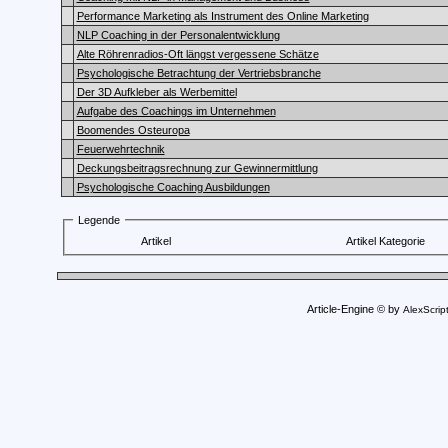
Performance Marketing als Instrument des Online Marketing
NLP Coaching in der Personalentwicklung
Alte Röhrenradios-Oft längst vergessene Schätze
Psychologische Betrachtung der Vertriebsbranche
Der 3D Aufkleber als Werbemittel
Aufgabe des Coachings im Unternehmen
Boomendes Osteuropa
Feuerwehrtechnik
Deckungsbeitragsrechnung zur Gewinnermittlung
Psychologische Coaching Ausbildungen
Legende
Artikel
Artikel Kategorie
Article-Engine © by
AlexScrip