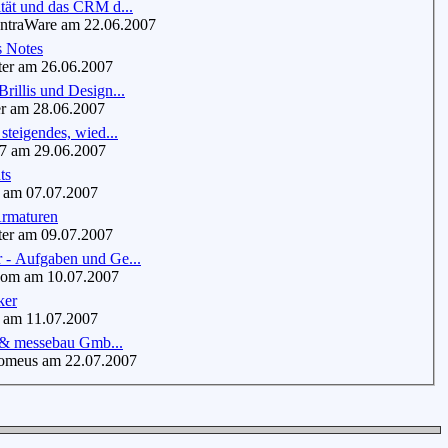
tät und das CRM d...
traWare am 22.06.2007
 Notes
er am 26.06.2007
rillis und Design...
 am 28.06.2007
 steigendes, wied...
7 am 29.06.2007
ts
m 07.07.2007
Armaturen
er am 09.07.2007
 - Aufgaben und Ge...
om am 10.07.2007
ker
m 11.07.2007
& messebau Gmb...
omeus am 22.07.2007