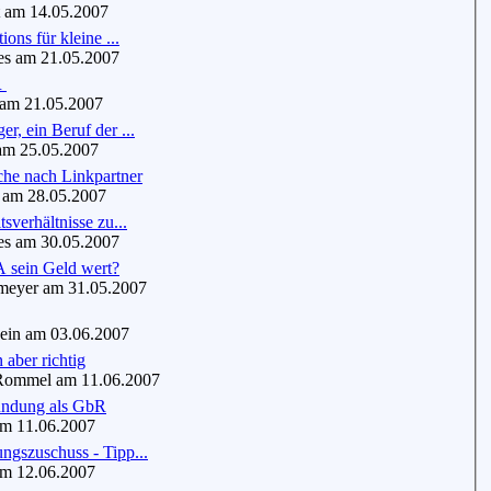
 am 14.05.2007
ions für kleine ...
s am 21.05.2007
R
m 21.05.2007
r, ein Beruf der ...
m 25.05.2007
che nach Linkpartner
am 28.05.2007
sverhältnisse zu...
s am 30.05.2007
A sein Geld wert?
eyer am 31.05.2007
in am 03.06.2007
 aber richtig
mmel am 11.06.2007
ündung als GbR
m 11.06.2007
ngszuschuss - Tipp...
m 12.06.2007