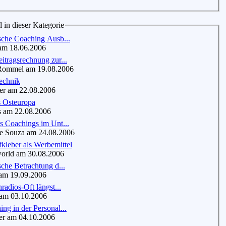
l in dieser Kategorie
sche Coaching Ausb...
m 18.06.2006
tragsrechnung zur...
mmel am 19.08.2006
echnik
r am 22.08.2006
 Osteuropa
am 22.08.2006
s Coachings im Unt...
 Souza am 24.08.2006
kleber als Werbemittel
rld am 30.08.2006
che Betrachtung d...
am 19.09.2006
radios-Oft längst...
m 03.10.2006
g in der Personal...
r am 04.10.2006