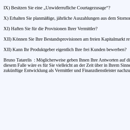
IX) Besitzen Sie eine „Unwiderrufliche Courtagezusage“?
X) Erhalten Sie planmäßige, jährliche Auszahlungen aus dem Storno
XI) Haften Sie für die Provisionen Ihrer Vermittler?
XII) Können Sie Ihre Bestandsprovisionen am freien Kapitalmarkt re
XII) Kann Ihr Produktgeber eigentlich Ihre frei Kunden bewerben?
Bruno Tatarelis : Möglicherweise geben Ihnen Ihre Antworten auf di
diesem Falle wäre es für Sie vielleicht an der Zeit über in Ihrem Sinne
zukünftige Entwicklung als Vermittler und Finanzdienstleister nachz