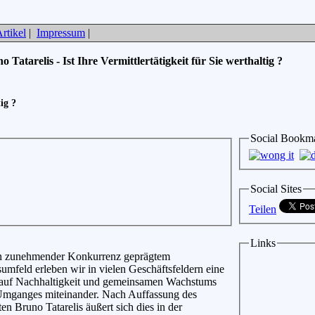
rtikel
|
Impressum
|
o Tatarelis - Ist Ihre Vermittlertätigkeit für Sie werthaltig ?
ig ?
Social Bookm
Social Sites
Teilen
Links
n zunehmender Konkurrenz geprägtem
mfeld erleben wir in vielen Geschäftsfeldern eine
 auf Nachhaltigkeit und gemeinsamen Wachstums
Umganges miteinander. Nach Auffassung des
en Bruno Tatarelis äußert sich dies in der