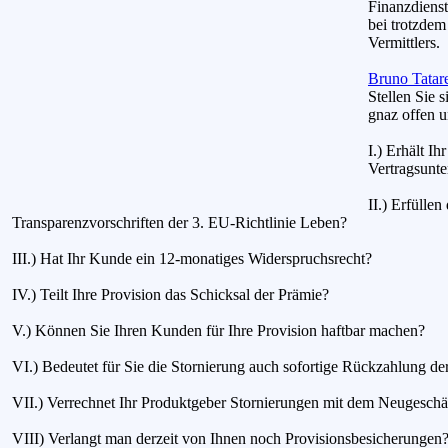
Finanzdienst
bei trotzdem
Vermittlers.
Bruno Tatare
Stellen Sie s
gnaz offen u
I.) Erhält I
Vertragsunte
II.) Erfülle
Transparenzvorschriften der 3. EU-Richtlinie Leben?
III.) Hat Ihr Kunde ein 12-monatiges Widerspruchsrecht?
IV.) Teilt Ihre Provision das Schicksal der Prämie?
V.) Können Sie Ihren Kunden für Ihre Provision haftbar machen?
VI.) Bedeutet für Sie die Stornierung auch sofortige Rückzahlung de
VII.) Verrechnet Ihr Produktgeber Stornierungen mit dem Neugeschä
VIII) Verlangt man derzeit von Ihnen noch Provisionsbesicherungen