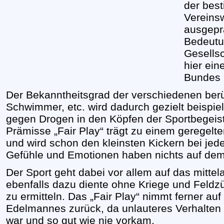
der bes
Vereinsw
ausgeprä
Bedeutu
Gesellsc
hier ein
Bundes 
Der Bekanntheitsgrad der verschiedenen berü
Schwimmer, etc. wird dadurch gezielt beisp
gegen Drogen in den Köpfen der Sportbegeist
Prämisse „Fair Play“ trägt zu einem geregelte
und wird schon den kleinsten Kickern bei jede
Gefühle und Emotionen haben nichts auf dem 
Der Sport geht dabei vor allem auf das mittelal
ebenfalls dazu diente ohne Kriege und Feldz
zu ermitteln. Das „Fair Play“ nimmt ferner auf
Edelmannes zurück, da unlauteres Verhalten 
war und so gut wie nie vorkam.