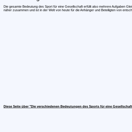
Die gesamte Bedeutung des Sport für eine Gesellschaft erfüllt also mehrere Aufgaben Gleich
näher zusammen und ist in der Welt von heute für die Anhänger und Beteiligten von ents
Diese Seite über "Die verschiedenen Bedeutungen des Sports für eine Gesellschaf