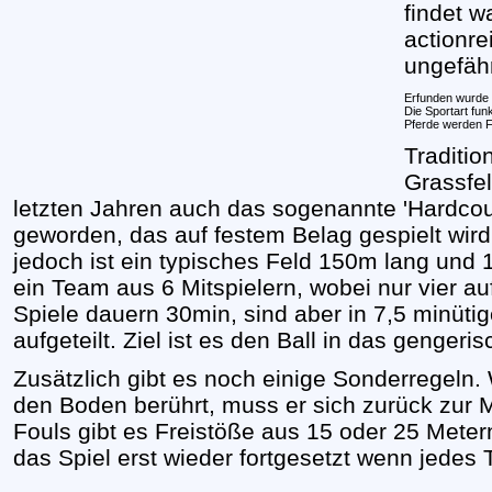
findet 
actionre
ungefähr
Erfunden wurde
Die Sportart fun
Pferde werden F
Traditio
Grassfel
letzten Jahren auch das sogenannte 'Hardcou
geworden, das auf festem Belag gespielt wird.
jedoch ist ein typisches Feld 150m lang und 
ein Team aus 6 Mitspielern, wobei nur vier auf
Spiele dauern 30min, sind aber in 7,5 minüti
aufgeteilt. Ziel ist es den Ball in das gengeri
Zusätzlich gibt es noch einige Sonderregeln.
den Boden berührt, muss er sich zurück zur Mi
Fouls gibt es Freistöße aus 15 oder 25 Metern
das Spiel erst wieder fortgesetzt wenn jedes T