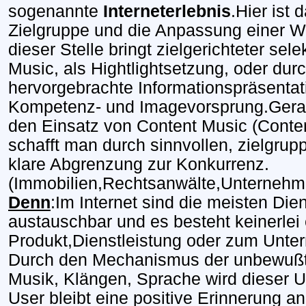
sogenannte
Interneterlebnis
.Hier ist 
Zielgruppe und die Anpassung einer 
dieser Stelle bringt zielgerichteter sel
Music, als Hightlightsetzung, oder du
hervorgebrachte Informationspräsentat
Kompetenz- und Imagevorsprung.Gerad
den Einsatz von Content Music (Conte
schafft man durch sinnvollen, zielgrup
klare Abgrenzung zur Konkurrenz.
(Immobilien,Rechtsanwälte,Unternehme
Denn
:Im Internet sind die meisten Die
austauschbar und es besteht keinerle
Produkt,Dienstleistung oder zum Unte
Durch den Mechanismus der unbewuß
Musik, Klängen, Sprache wird dieser
User bleibt eine positive Erinnerung a