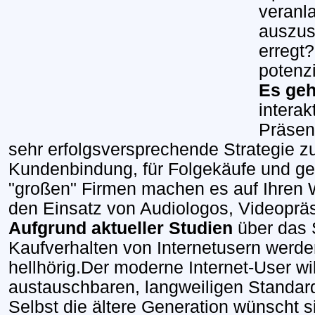
veranl
auszus
erregt?
potenz
Es geh
interak
Präsent
sehr erfolgsversprechende Strategie z
Kundenbindung, für Folgekäufe und ge
"großen" Firmen machen es
auf Ihren
den Einsatz von Audiologos, Videopräs
Aufgrund aktueller Studien
über das 
Kaufverhalten von Internetusern wer
hellhörig.Der moderne Internet-User wil
austauschbaren, langweiligen Standard
Selbst die ältere Generation wünscht