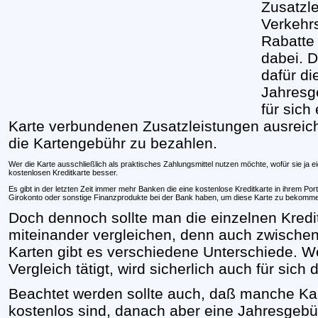
Zusatzl
Verkehr
Rabatte
dabei. D
dafür di
Jahresge
für sich
Karte verbundenen Zusatzleistungen ausreic
die Kartengebühr zu bezahlen.
Wer die Karte ausschließlich als praktisches Zahlungsmittel nutzen möchte, wofür sie ja eig
kostenlosen Kreditkarte besser.
Es gibt in der letzten Zeit immer mehr Banken die eine kostenlose Kreditkarte in ihrem Por
Girokonto oder sonstige Finanzprodukte bei der Bank haben, um diese Karte zu bekomm
Doch dennoch sollte man die einzelnen Kred
miteinander vergleichen, denn auch zwische
Karten gibt es verschiedene Unterschiede. W
Vergleich tätigt, wird sicherlich auch für sic
Beachtet werden sollte auch, daß manche Ka
kostenlos sind, danach aber eine Jahresgebüh