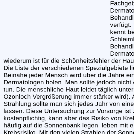
Fachgebi
Dermato
Behandl
verfügt.
kennt be
Schleim
Behandl
Dermato
wiederum ist für die Schönheitsfehler der Hau
Die Liste der verschiedenen Spezialgebiete li
Beinahe jeder Mensch wird über die Jahre ei
Dermatologen holen. Man sollte jedoch nicht 
tun. Die menschliche Haut leidet täglich unte
Ozonloch Vergrößerung immer stärker wird). 
Strahlung sollte man sich jedes Jahr von e
lassen. Diese Untersuchung zur Vorsorge ist z
kostenpflichtig, kann aber das Risiko von Kr
häufig auf die Sonnenbank legen, leben mit
Krebsrisiko. Mit den vielen Strahlen der So