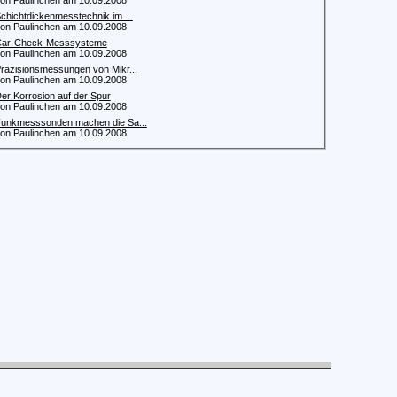
 Paulinchen am 10.09.2008
chichtdickenmesstechnik im ...
 Paulinchen am 10.09.2008
ar-Check-Messsysteme
 Paulinchen am 10.09.2008
räzisionsmessungen von Mikr...
 Paulinchen am 10.09.2008
er Korrosion auf der Spur
 Paulinchen am 10.09.2008
unkmesssonden machen die Sa...
 Paulinchen am 10.09.2008