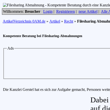
Willkommen:
Besucher
Login
|
Registrieren
|
neue Artikel
|
Alle A
ArtikelVerzeichnis 0AM.de
»
Artikel
»
Recht
»
Filesharing Abmahn
Kompetente Beratung bei Filesharing-Abmahnungen
Ads
Die Kanzlei Gerstel hat es sich zur Aufgabe gemacht, Personen weit
Dabei 
auf d