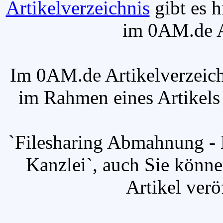
Artikelverzeichnis
gibt es h
im 0AM.de Ar
Im 0AM.de Artikelverzeich
im Rahmen eines Artikels v
`Filesharing Abmahnung - 
Kanzlei`, auch Sie könn
Artikel verö