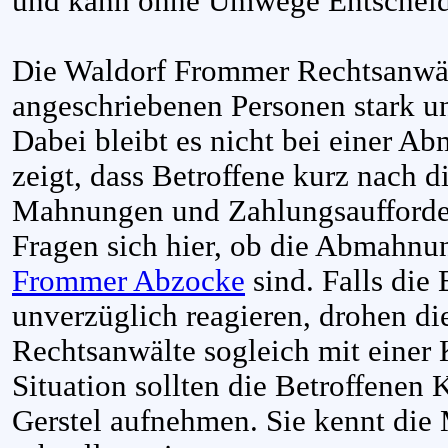
und kann ohne Umwege Entscheidu
Die Waldorf Frommer Rechtsanwält
angeschriebenen Personen stark un
Dabei bleibt es nicht bei einer A
zeigt, dass Betroffene kurz nach 
Mahnungen und Zahlungsaufforder
Fragen sich hier, ob die Abmahn
Frommer Abzocke
sind. Falls die
unverzüglich reagieren, drohen d
Rechtsanwälte sogleich mit einer K
Situation sollten die Betroffenen 
Gerstel aufnehmen. Sie kennt di