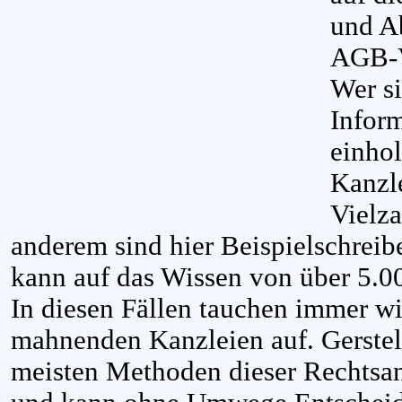
und A
AGB-Ve
Wer s
Infor
einhol
Kanzl
Vielza
anderem sind hier Beispielschreib
kann auf das Wissen von über 5.00
In diesen Fällen tauchen immer wi
mahnenden Kanzleien auf. Gerstel
meisten Methoden dieser Rechtsan