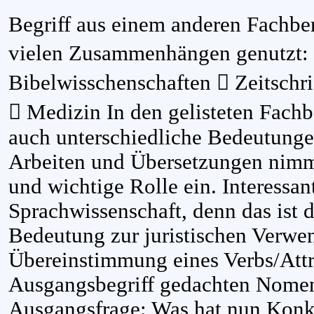
Begriff aus einem anderen Fachber
vielen Zusammenhängen genutzt: 
Bibelwisschenschaften  Zeitschr
 Medizin In den gelisteten Fachb
auch unterschiedliche Bedeutungen
Arbeiten und Übersetzungen nimm
und wichtige Rolle ein. Interessan
Sprachwissenschaft, denn das ist 
Bedeutung zur juristischen Verwen
Übereinstimmung eines Verbs/Attr
Ausgangsbegriff gedachten Nomen
Ausgangsfrage: Was hat nun Konk