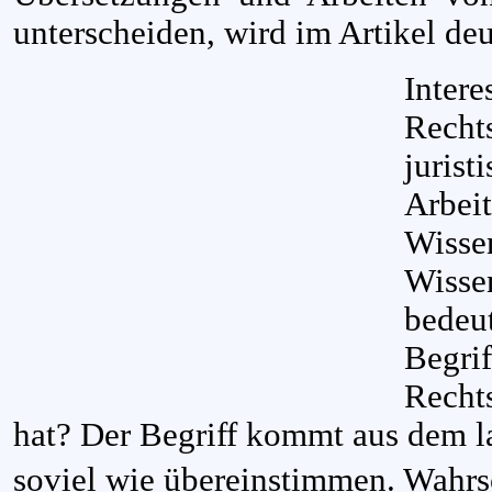
unterscheiden, wird im Artikel deu
Intere
Rechts
jurist
Arbei
Wisse
Wisse
bedeu
Begrif
Recht
hat? Der Begriff kommt aus dem l
soviel wie übereinstimmen. Wahr