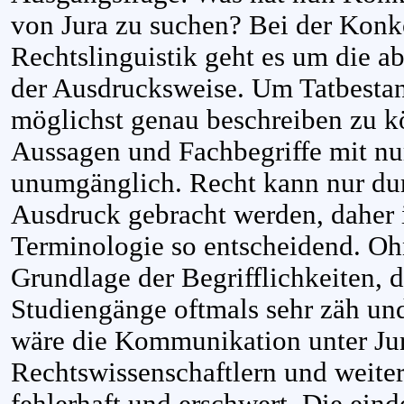
von Jura zu suchen? Bei der Konk
Rechtslinguistik geht es um die ab
der Ausdrucksweise. Um Tatbesta
möglichst genau beschreiben zu k
Aussagen und Fachbegriffe mit nu
unumgänglich. Recht kann nur du
Ausdruck gebracht werden, daher i
Terminologie so entscheidend. O
Grundlage der Begrifflichkeiten, di
Studiengänge oftmals sehr zäh und
wäre die Kommunikation unter Jur
Rechtswissenschaftlern und weite
fehlerhaft und erschwert. Die ein