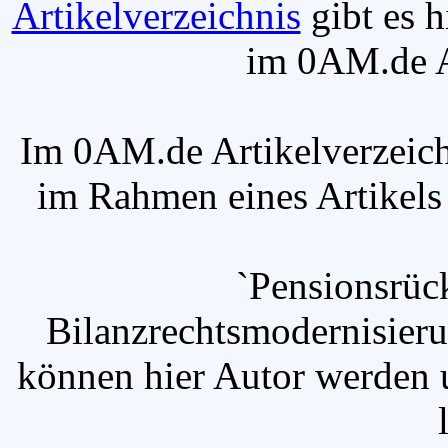
Artikelverzeichnis
gibt es h
im 0AM.de Ar
Im 0AM.de Artikelverzeich
im Rahmen eines Artikels v
`Pensionsrüc
Bilanzrechtsmodernisier
können hier Autor werden u