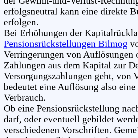
der Gewinn-und-Verlust-Rechnung
erfolgsneutral kann eine direkte 
erfolgen.
Bei Erhöhungen der Kapitalrückla
Pensionsrückstellungen Bilmog
vo
Verringerungen von Auflösungen 
Zahlungen aus dem Kapital zur D
Versorgungszahlungen geht, von V
bedeutet eine Auflösung also eine
Verbrauch.
Ob eine Pensionsrückstellung nac
darf, oder eventuell gebildet werd
verschiedenen Vorschriften. Geme