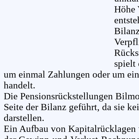
Höhe 
entste
Bilanz
Verpfl
Rücks
spielt
um einmal Zahlungen oder um ein
handelt.
Die Pensionsrückstellungen Bilmo
Seite der Bilanz geführt, da sie 
darstellen.
Ein Aufbau von Kapitalrücklagen